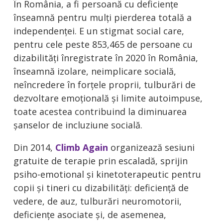
În România, a fi persoană cu deficiențe
înseamnă pentru mulți pierderea totală a
independenței. E un stigmat social care,
pentru cele peste 853,465 de persoane cu
dizabilităţi înregistrate în 2020 în România,
înseamnă izolare, neimplicare socială,
neîncredere în forțele proprii, tulburări de
dezvoltare emoțională și limite autoimpuse,
toate acestea contribuind la diminuarea
șanselor de incluziune socială.
Din 2014,
Climb Again
organizează sesiuni
gratuite de terapie prin escaladă, sprijin
psiho-emotional și kinetoterapeutic pentru
copii și tineri cu dizabilități: deficiență de
vedere, de auz, tulburări neuromotorii,
deficiențe asociate și, de asemenea,