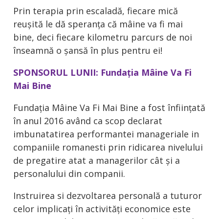
Prin terapia prin escaladă, fiecare mică
reușită le dă speranța că mâine va fi mai
bine, deci fiecare kilometru parcurs de noi
înseamnă o șansă în plus pentru ei!
SPONSORUL LUNII: Fundația Mâine Va Fi
Mai Bine
Fundația Mâine Va Fi Mai Bine a fost înființată
în anul 2016 având ca scop declarat
imbunatatirea performantei manageriale in
companiile romanesti prin ridicarea nivelului
de pregatire atat a managerilor cât și a
personalului din companii.
Instruirea si dezvoltarea personală a tuturor
celor implicați în activități economice este