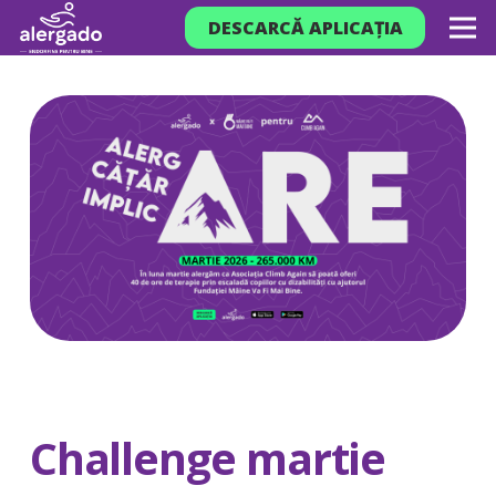
DESCARCĂ APLICAȚIA
Challenge martie