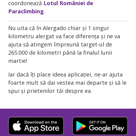
coordonează
Lotul României de
Paraclimbing
.
Nu uita că în Alergado chiar și 1 singur
kilometru alergat va face diferența și ne va
ajuta să atingem împreună target-ul de
265.000 de kilometri până la finalul lunii
martie!
Iar dacă îți place ideea aplicației, ne-ar ajuta
foarte mult să dai vestea mai departe și să le
spui și prietenilor tăi despre ea.