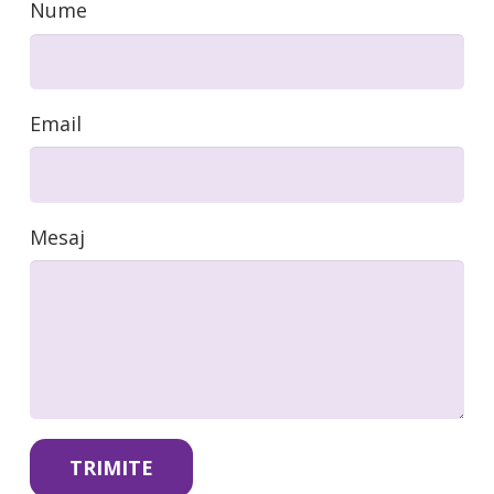
Nume
CAUZELE ALERGADO
Email
BLOG
FAQ
Mesaj
DESPRE 321SPORT