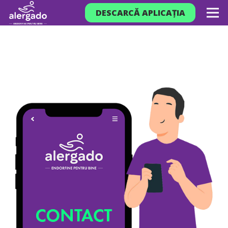
DESCARCĂ APLICAȚIA