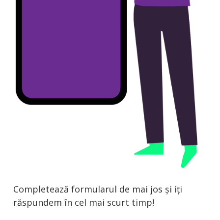
HOME
Completează formularul de mai jos și iți
răspundem în cel mai scurt timp!
DESPRE ALERGADO