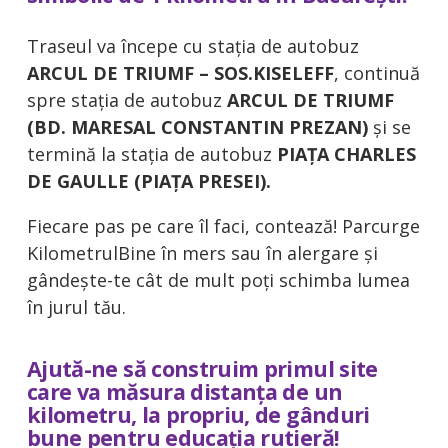
Traseul va începe cu stația de autobuz
ARCUL DE TRIUMF – SOS.KISELEFF
, continuă
spre stația de autobuz
ARCUL DE TRIUMF
(BD. MARESAL CONSTANTIN PREZAN)
și se
termină la stația de autobuz
PIAȚA CHARLES
DE GAULLE (PIAȚA PRESEI).
Fiecare pas pe care îl faci, contează! Parcurge
KilometrulBine în mers sau în alergare și
gândește-te cât de mult poți schimba lumea
în jurul tău.
Ajută-ne să
construim primul site
care va măsura distanța de un
kilometru, la propriu, de gânduri
bune pentru educația rutieră!