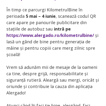
În timp ce parcurgi KilometrulBine în
perioada
5 mai – 4 iunie
, scanează codul QR
care apare pe panourile publicitare din
stațiile de autobuz sau
intră pe
https://www.alergado.ro/kilometrulbine/
și
lasă un gând de bine pentru generația de
mâine și pentru copiii care merg zilnic spre
școală!
Vrem să adunăm mii de mesaje de la oameni
ca tine, despre grijă, responsabilitate și
siguranță rutieră.
Aleargă sau mergi, oricât și
oriunde și contribuie la cauza din aplicația
Alergado!
Atunci când îți faci ție bine, alergând, faci