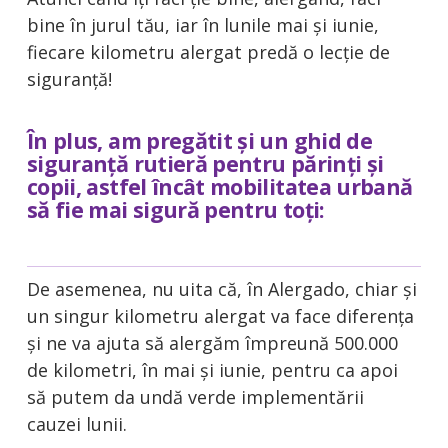
bine în jurul tău, iar în lunile mai și iunie,
fiecare kilometru alergat predă o lecție de
siguranță!
În plus, am pregătit și un ghid de
siguranță rutieră pentru părinți și
copii, astfel încât mobilitatea urbană
să fie mai sigură pentru toți:
De asemenea, nu uita că, în Alergado, chiar și
un singur kilometru alergat va face diferența
și ne va ajuta să alergăm împreună 500.000
de kilometri, în mai și iunie, pentru ca apoi
să putem da undă verde implementării
cauzei lunii.