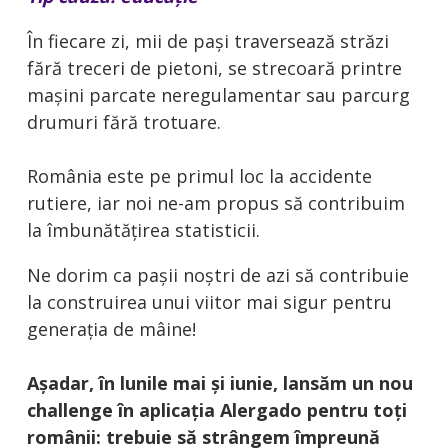
În fiecare zi, mii de pași traversează străzi
fără treceri de pietoni, se strecoară printre
mașini parcate neregulamentar sau parcurg
drumuri fără trotuare.
România este pe primul loc la accidente
rutiere, iar noi ne-am propus să
contribuim
la îmbunătățirea statisticii.
Ne dorim ca pașii noștri de azi să contribuie
la construirea unui viitor mai sigur pentru
generația de mâine!
Așadar, în lunile mai și iunie, lansăm un nou
challenge în aplicația Alergado pentru toți
românii: trebuie să strângem împreună