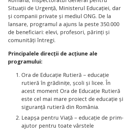
Română, Inspectoratul General pentru
Situații de Urgență, Ministerul Educației, dar
și companii private și mediul ONG. De la
lansare, programul a ajuns la peste 350.000
de beneficiari: elevi, profesori, părinți și
comunități întregi.
Principalele direcții de acțiune ale
programului:
Ora de Educație Rutieră – educație
rutieră în grădinițe, școli și licee. În
acest moment Ora de Educație Rutieră
este cel mai mare proiect de educație și
siguranță rutieră din România.
Leapșa pentru Viață – educație de prim-
ajutor pentru toate vârstele