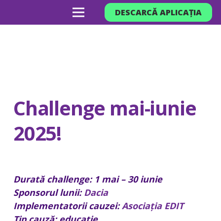
DESCARCĂ APLICAȚIA
Challenge mai-iunie
2025!
Durată challenge: 1 mai – 30 iunie
Sponsorul lunii:
Dacia
Implementatorii cauzei:
Asociația EDIT
Tip cauză:
educație