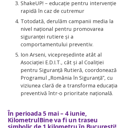
ShakeUP! – educație pentru intervenție
rapidă în caz de cutremur
Totodată, derulăm campanii media la
nivel național pentru promovarea
siguranței rutiere și a
comportamentului preventiv.
Ion Arseni, vicepreședinte atât al
Asociației E.D.I.T., cât și al Coaliției
pentru Siguranță Rutieră, coordonează
Programul „România în Siguranță”, cu
viziunea clară de a transforma educația
preventivă într-o prioritate națională.
În perioada 5 mai – 4 iunie,
KilometrulBine va fi un traseu
simbolic de 1 kilometru în București!