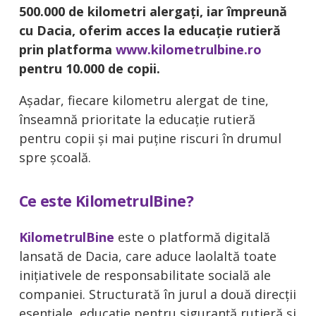
500.000 de kilometri alergați, iar împreună
cu Dacia, oferim acces la educație rutieră
prin platforma
www.kilometrulbine.ro
pentru 10.000 de copii.
Așadar, fiecare kilometru alergat de tine,
înseamnă
prioritate la educație rutieră
pentru copii și mai puține riscuri în drumul
spre școală.
Ce este KilometrulBine?
KilometrulBine
este o platformă digitală
lansată de Dacia, care aduce laolaltă toate
inițiativele de responsabilitate socială ale
companiei. Structurată în jurul a două direcții
esențiale, educație pentru siguranță rutieră și